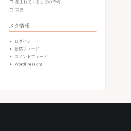
産まれてくるまでの準備
育児
メタ情報
ログイン
投稿フィード
コメントフィード
WordPress.org