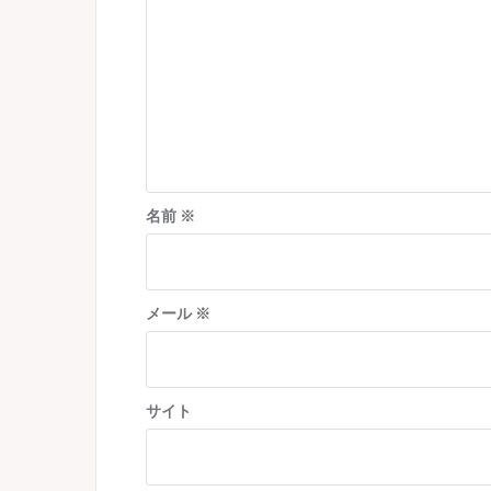
シ
ョ
ン
名前
※
メール
※
サイト