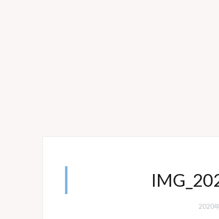
IMG_20
2020