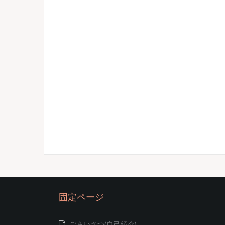
固定ページ
ごあいさつ(自己紹介)