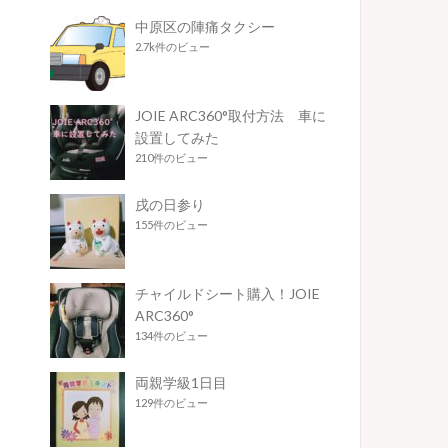
中原区の陣痛タクシー
2.7k件のビュー
JOIE ARC360°取付方法 車に
設置してみた
210件のビュー
戌の日参り
155件のビュー
チャイルドシート購入！JOIE
ARC360°
134件のビュー
両親学級1日目
129件のビュー