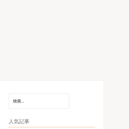
検
索:
人気記事