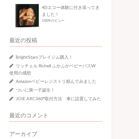
4Dエコー体験に付き添ってき
ました！
102件のビュー
最近の投稿
BrightStarsプレイジム購入！
リッチェル Richell ふかふかベビーバスW
使用の感想
Amazonベビーレジストリ頼んでみました
ついに第一子誕生！
JOIE ARC360°取付方法 車に設置してみた
最近のコメント
アーカイブ