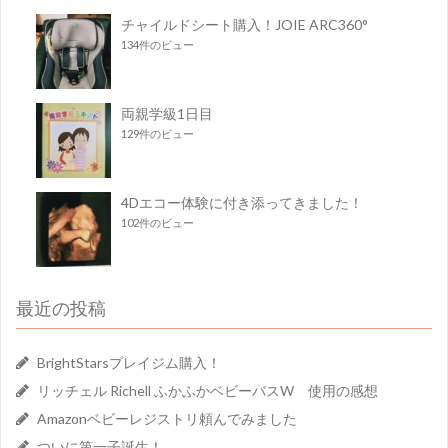
チャイルドシート購入！JOIE ARC360°
134件のビュー
両親学級1日目
129件のビュー
4Dエコー体験に付き添ってきました！
102件のビュー
最近の投稿
BrightStarsプレイジム購入！
リッチェル Richell ふかふかベビーバスW 使用の感想
Amazonベビーレジストリ頼んでみました
ついに第一子誕生！