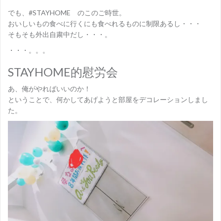
でも、#STAYHOME のこのご時世。
おいしいもの食べに行くにも食べれるものに制限あるし・・・
そもそも外出自粛中だし・・・。
・・・。。。
STAYHOME的慰労会
あ、俺がやればいいのか！
ということで、何かしてあげようと部屋をデコレーションしまし
た。