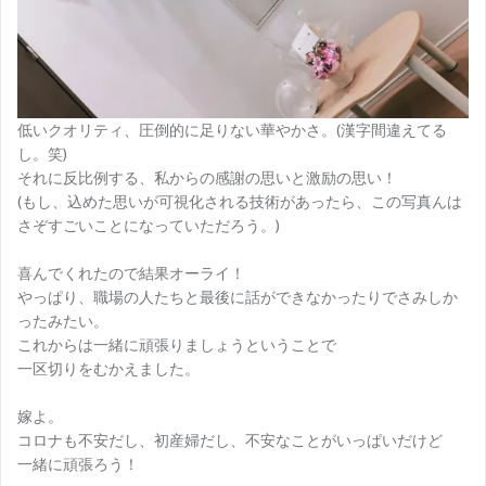
低いクオリティ、圧倒的に足りない華やかさ。(漢字間違えてる
し。笑)
それに反比例する、私からの感謝の思いと激励の思い！
(もし、込めた思いが可視化される技術があったら、この写真んは
さぞすごいことになっていただろう。)
喜んでくれたので結果オーライ！
やっぱり、職場の人たちと最後に話ができなかったりでさみしか
ったみたい。
これからは一緒に頑張りましょうということで
一区切りをむかえました。
嫁よ。
コロナも不安だし、初産婦だし、不安なことがいっぱいだけど
一緒に頑張ろう！