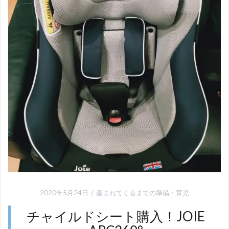
2020年5月24日
産まれてくるまでの準備
・
育児
チャイルドシート購入！JOIE