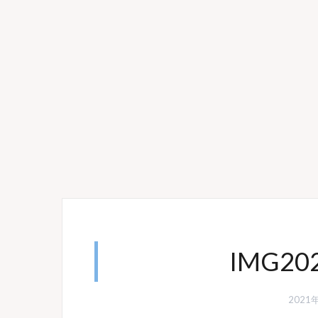
IMG20
2021