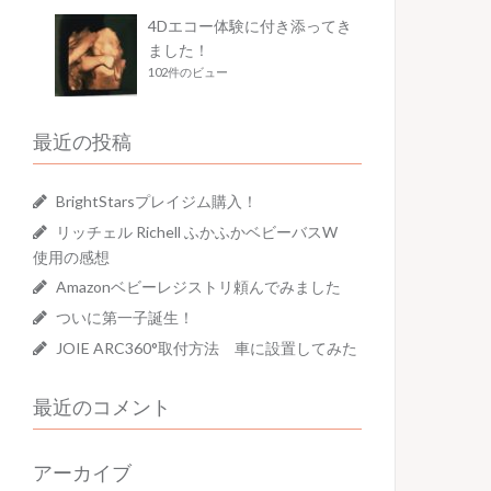
4Dエコー体験に付き添ってき
ました！
102件のビュー
最近の投稿
BrightStarsプレイジム購入！
リッチェル Richell ふかふかベビーバスW
使用の感想
Amazonベビーレジストリ頼んでみました
ついに第一子誕生！
JOIE ARC360°取付方法 車に設置してみた
最近のコメント
アーカイブ