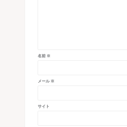
シ
ョ
ン
名前
※
メール
※
サイト