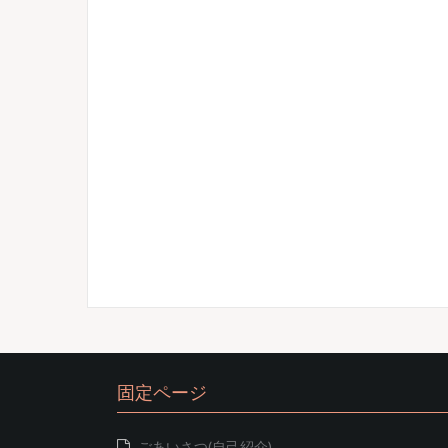
固定ページ
ごあいさつ(自己紹介)