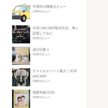
中原区の陣痛タクシー
2.7k件のビュー
JOIE ARC360°取付方法 車に
設置してみた
210件のビュー
戌の日参り
155件のビュー
チャイルドシート購入！JOIE
ARC360°
134件のビュー
両親学級1日目
129件のビュー