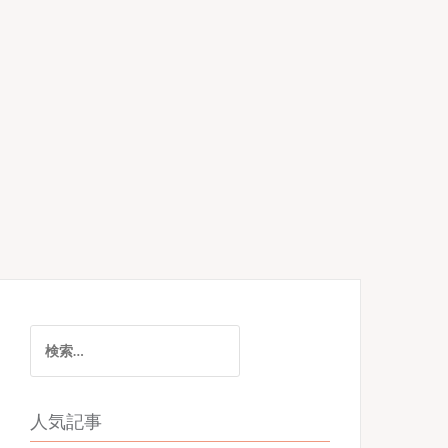
検
索:
人気記事