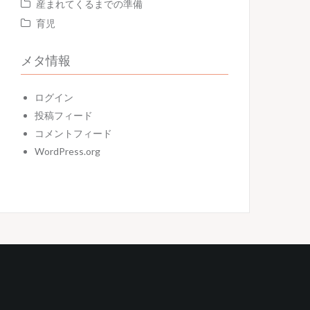
産まれてくるまでの準備
育児
メタ情報
ログイン
投稿フィード
コメントフィード
WordPress.org