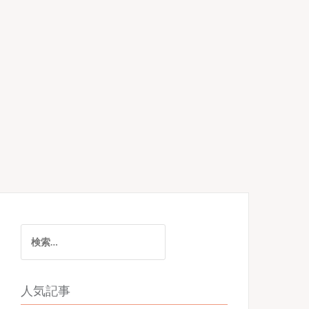
検
索:
人気記事