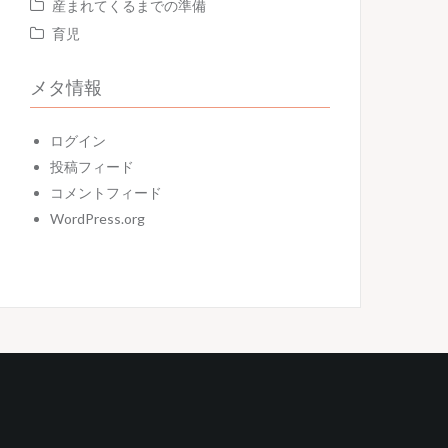
産まれてくるまでの準備
育児
メタ情報
ログイン
投稿フィード
コメントフィード
WordPress.org