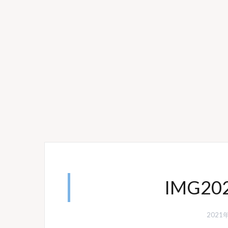
IMG20
2021