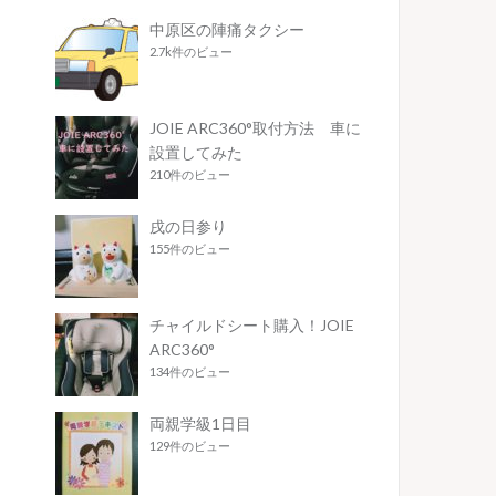
中原区の陣痛タクシー
2.7k件のビュー
JOIE ARC360°取付方法 車に
設置してみた
210件のビュー
戌の日参り
155件のビュー
チャイルドシート購入！JOIE
ARC360°
134件のビュー
両親学級1日目
129件のビュー