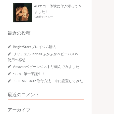
4Dエコー体験に付き添ってき
ました！
102件のビュー
最近の投稿
BrightStarsプレイジム購入！
リッチェル Richell ふかふかベビーバスW
使用の感想
Amazonベビーレジストリ頼んでみました
ついに第一子誕生！
JOIE ARC360°取付方法 車に設置してみた
最近のコメント
アーカイブ