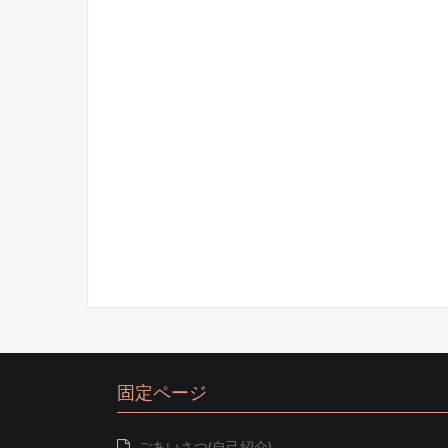
固定ページ
ごあいさつ(自己紹介)