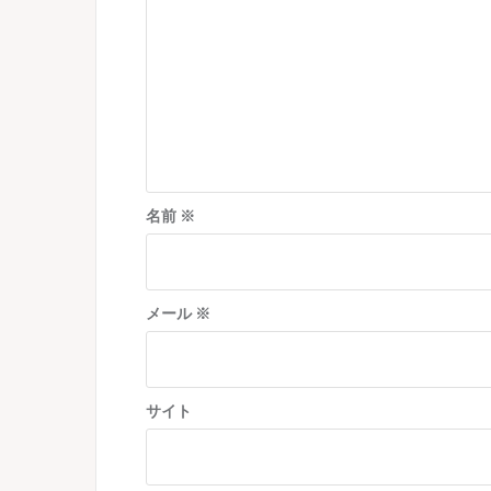
シ
ョ
ン
名前
※
メール
※
サイト