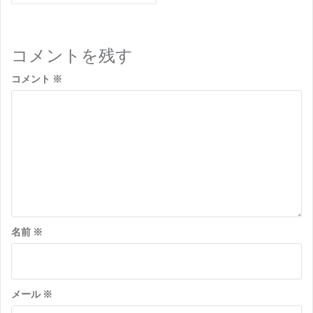
ナ
ビ
ゲ
コメントを残す
ー
コメント
※
シ
ョ
ン
名前
※
メール
※