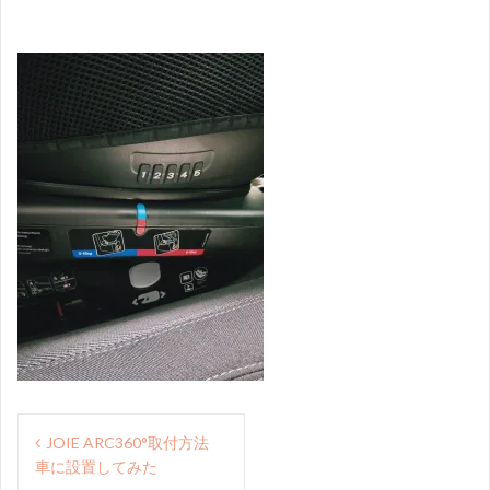
投
JOIE ARC360°取付方法
稿
車に設置してみた