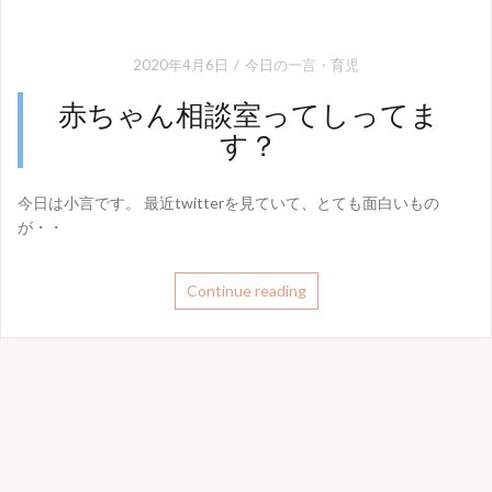
2020年4月6日
今日の一言
・
育児
赤ちゃん相談室ってしってま
す？
今日は小言です。 最近twitterを見ていて、とても面白いもの
が・・
Continue reading