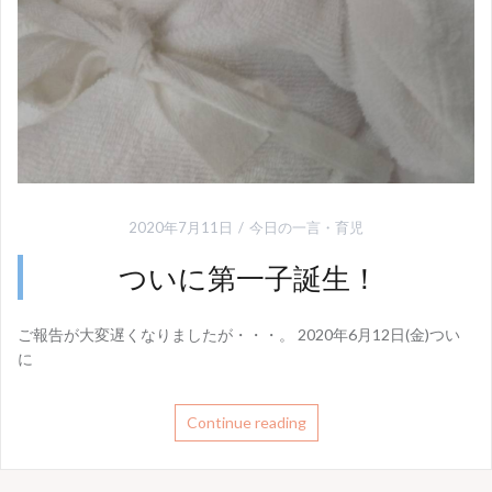
2020年7月11日
今日の一言
・
育児
ついに第一子誕生！
ご報告が大変遅くなりましたが・・・。 2020年6月12日(金)つい
に
Continue reading