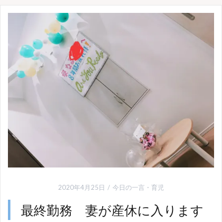
2020年4月25日
今日の一言
・
育児
最終勤務 妻が産休に入ります