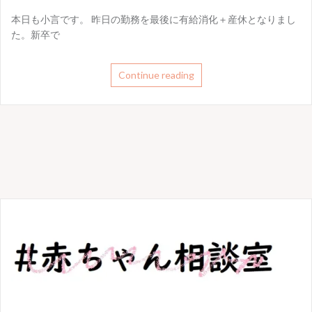
本日も小言です。 昨日の勤務を最後に有給消化＋産休となりまし
た。新卒で
Continue reading